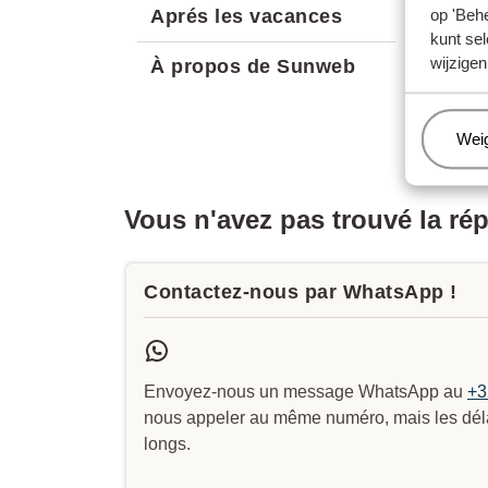
op 'Behe
Aprés les vacances
kunt sel
wijzigen
À propos de Sunweb
Beh
Wei
Vous n'avez pas trouvé la ré
Contactez-nous par WhatsApp !
Envoyez-nous un message WhatsApp au
+3
nous appeler au même numéro, mais les délai
longs.