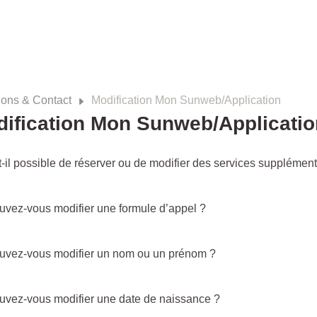
ions & Contact
Modification Mon Sunweb/Application
ification Mon Sunweb/Applicatio
t-il possible de réserver ou de modifier des services supplément
uvez-vous modifier une formule d’appel ?
uvez-vous modifier un nom ou un prénom ?
uvez-vous modifier une date de naissance ?