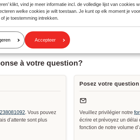
ren’ klikt, vind je meer informatie incl. de volledige lijst van cookies w
ecteren welke cookies je wilt toestaan. Je kunt op elk moment je voo
 of je toestemming intrekken.
eren
geren
Accepteer
ponse à votre question?
Posez votre question 
238081092
. Vous pouvez
Veuillez privilégier notre
fo
s d'attente sont plus
écrire et prévoyez un délai
fonction de notre volume d’a