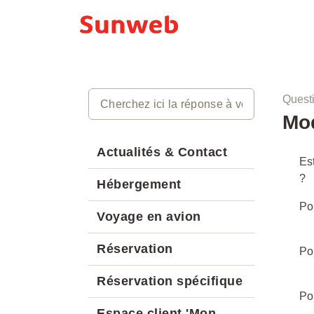
Quest
Mod
Actualités & Contact
Es
?
Hébergement
Po
Voyage en avion
Réservation
Po
Réservation spécifique
Po
Espace client 'Mon