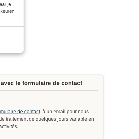
aar je
rkeuren
avec le formulaire de contact
rmulaire de contact
. à un email pour nous
 de traitement de quelques jours variable en
ctivités.