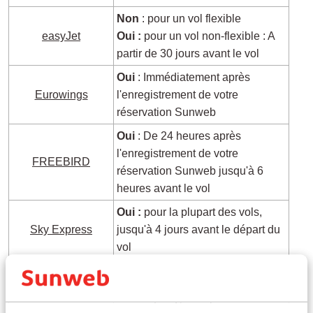
Non
:
pour un vol flexible
easyJet
Oui :
pour un vol non-flexible : A
partir de 30 jours avant le vol
Oui
: Immédiatement après
Eurowings
l'enregistrement de votre
réservation Sunweb
Oui
:
De 24 heures après
l'enregistrement de votre
FREEBIRD
réservation Sunweb jusqu'à 6
heures avant le vol
Oui :
pour la plupart des vols,
Sky Express
jusqu'à 4 jours avant le départ du
vol
Oui
: Immédiatement après
SunExpress
l'enregistrement de votre
réservation Sunweb