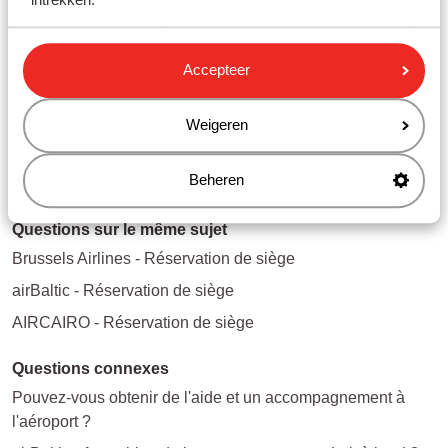
intrekken.
départ.
Oui
, immédiatement après
Ryanair
Accepteer
l'enregistrement de la réservation
Oui
, à partir de 5 jours avant le
airBaltic
Weigeren
départ.
Beheren
Questions sur le même sujet
Brussels Airlines - Réservation de siège
airBaltic - Réservation de siège
AIRCAIRO - Réservation de siège
Questions connexes
Pouvez-vous obtenir de l'aide et un accompagnement à
l'aéroport ?