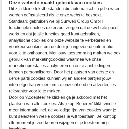
Deze website maakt gebruik van cookies
Oui
: pour un vol flexible : De 13
Dit zijn kleine tekstbestanden die automatisch in je browser
semaines à 30 heures avant le vol
worden geïnstalleerd als je onze website bezoekt.
Oui
: pour un vol non-flexible :
Standaard gebruiken we bij Sunweb Group GmbH
Transavia
functionele cookies die ervoor zorgen dat de website goed
Immédiatement après
werkt en dat je alle functies goed kunt gebruiken,
l'enregistrement de votre
analytische cookies om onze website te verbeteren en
réservation Sunweb
voorkeurscookies om de door jou ingevoerde informatie
Oui
: pour un vol non-flexible :
voor je te onthouden. Met jouw toestemming maken we ook
gebruik van marketingcookies waarmee we onze
Immédiatement après
marketingprestaties analyseren en onze aanbiedingen
l'enregistrement de votre
Vueling
kunnen personaliseren. Door het plaatsen van eerste en
réservation Sunweb
derde partij cookies kunnen wij en andere partijen jouw
internetgedrag volgen om zo onze inhoud en advertenties
relevanter voor je te maken.
Oui
, immédiatement après
Volotea
Door op 'Accepteer' te klikken ga je akkoord met het
l'enregistrement de la réservation
plaatsen van alle cookies. Als je op 'Beheren’ klikt, vind je
Oui
, immédiatement après
meer informatie incl. de volledige lijst van cookies waar je
Condor
l'enregistrement de la réservation
kunt selecteren welke cookies je wilt toestaan. Je kunt op
elk moment je voorkeuren wijzigen of je toestemming
Oui
, à partir de 14 jours avant le
Pegasus