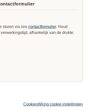
contactformulier
e sturen via ons
contactformulier
. Houd
erwerkingstijd, afhankelijk van de drukte.
Cookies
Wijzig cookie instellingen