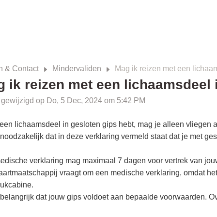
n & Contact
Mindervaliden
Mag ik reizen met een lichaa
 ik reizen met een lichaamsdeel
 gewijzigd op Do, 5 Dec, 2024 om 5:42 PM
 een lichaamsdeel in gesloten gips hebt, mag je alleen vliegen 
 noodzakelijk dat in deze verklaring vermeld staat dat je met ge
dische verklaring mag maximaal 7 dagen voor vertrek van jouw
aartmaatschappij vraagt om een medische verklaring, omdat het 
rukcabine.
 belangrijk dat jouw gips voldoet aan bepaalde voorwaarden. Ov