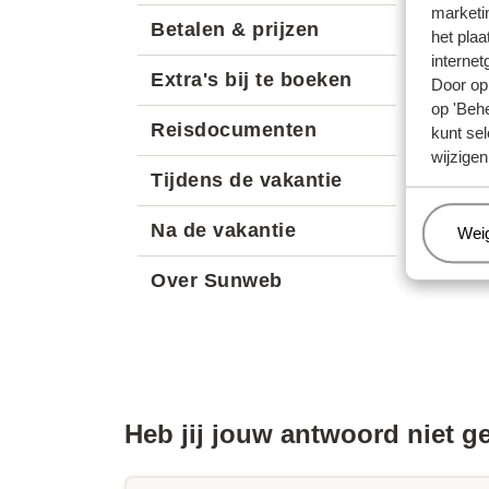
marketi
Betalen & prijzen
het plaa
internet
Extra's bij te boeken
Door op 
op 'Behe
Reisdocumenten
kunt sel
wijzigen
Tijdens de vakantie
Na de vakantie
Beh
Wei
Over Sunweb
Heb jij jouw antwoord niet 