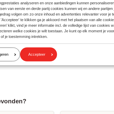
ngprestaties analyseren en onze aanbiedingen kunnen personalisere
tsen van eerste en derde partij cookies kunnen wij en andere partijen
gedrag volgen om zo onze inhoud en advertenties relevanter voor je 
'Accepteer' te klikken ga je akkoord met het plaatsen van alle cookies
ren’ klikt, vind je meer informatie incl. de volledige lijst van cookies w
ecteren welke cookies je wilt toestaan. Je kunt op elk moment je voo
 of je toestemming intrekken.
eren
geren
Accepteer
gevonden?