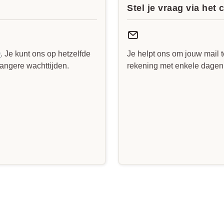
Stel je vraag via het 
0
. Je kunt ons op hetzelfde
Je helpt ons om jouw mail t
angere wachttijden.
rekening met enkele dagen v