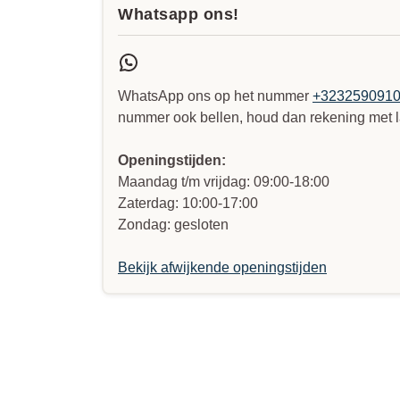
Whatsapp ons!
WhatsApp ons op het nummer
+323259091
nummer ook bellen, houd dan rekening met l
Openingstijden:
Maandag t/m vrijdag: 09:00-18:00
Zaterdag: 10:00-17:00
Zondag: gesloten
Bekijk afwijkende openingstijden