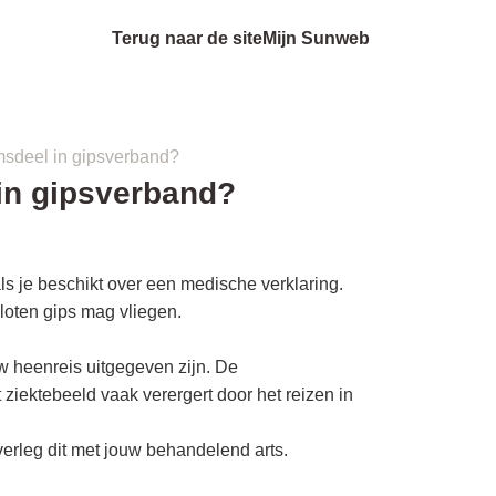
Terug naar de site
Mijn Sunweb
msdeel in gipsverband?
 in gipsverband?
als je beschikt over een medische verklaring.
sloten gips mag vliegen.
 heenreis uitgegeven zijn. De
ziektebeeld vaak verergert door het reizen in
erleg dit met jouw behandelend arts.