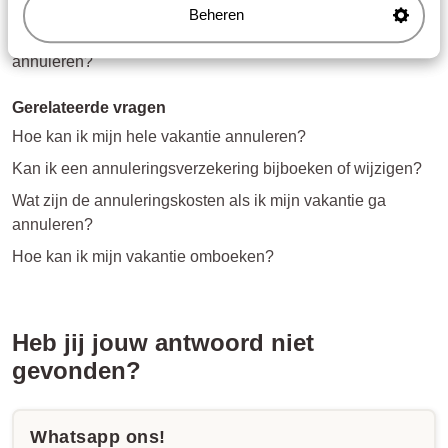
'gratis annuleren'?
Beheren
Wat zijn de annuleringskosten als ik mijn vakantie ga
annuleren?
Gerelateerde vragen
Hoe kan ik mijn hele vakantie annuleren?
Kan ik een annuleringsverzekering bijboeken of wijzigen?
Wat zijn de annuleringskosten als ik mijn vakantie ga
annuleren?
Hoe kan ik mijn vakantie omboeken?
Heb jij jouw antwoord niet
gevonden?
Whatsapp ons!