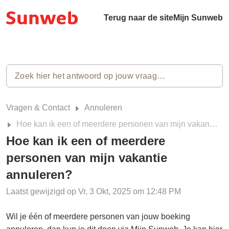
Terug naar de site
Mijn Sunweb
Vragen & Contact
Annuleren
Hoe kan ik een of meerdere personen van mijn vakantie annuleren?
Hoe kan ik een of meerdere
personen van mijn vakantie
annuleren?
Laatst gewijzigd op Vr, 3 Okt, 2025 om 12:48 PM
Wil je één of meerdere personen van jouw boeking