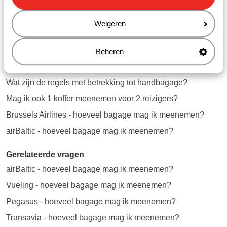
Volgen de standaard bagageregels zoals bovenaan
vermeld
Weigeren
Beheren
Vragen over hetzelfde onderwerp
Wat zijn de regels met betrekking tot handbagage?
Mag ik ook 1 koffer meenemen voor 2 reizigers?
Brussels Airlines - hoeveel bagage mag ik meenemen?
airBaltic - hoeveel bagage mag ik meenemen?
Gerelateerde vragen
airBaltic - hoeveel bagage mag ik meenemen?
Vueling - hoeveel bagage mag ik meenemen?
Pegasus - hoeveel bagage mag ik meenemen?
Transavia - hoeveel bagage mag ik meenemen?