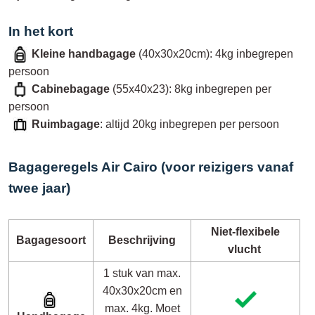
In het kort
Kleine handbagage
(40x30x20cm): 4kg inbegrepen
persoon
Cabinebagage
(55x40x23): 8kg inbegrepen per
persoon
Ruimbagage
: altijd 20kg inbegrepen per persoon
Bagageregels Air Cairo (voor reizigers vanaf
twee jaar)
Niet-flexibele
Bagagesoort
Beschrijving
vlucht
1 stuk van max.
40x30x20cm en
max. 4kg. Moet