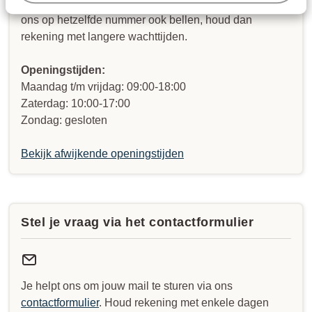
WhatsApp ons op het nummer
+3232590910
. Je kunt
ons op hetzelfde nummer ook bellen, houd dan
rekening met langere wachttijden.
Openingstijden:
Maandag t/m vrijdag: 09:00-18:00
Zaterdag: 10:00-17:00
Zondag: gesloten
Bekijk afwijkende openingstijden
Stel je vraag via het contactformulier
Je helpt ons om jouw mail te sturen via ons
contactformulier
. Houd rekening met enkele dagen