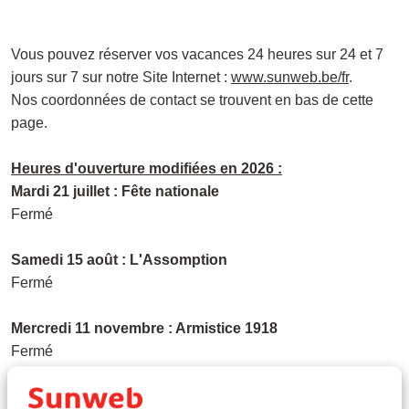
Vous pouvez réserver vos vacances 24 heures sur 24 et 7
jours sur 7 sur notre Site Internet :
www.sunweb.be/fr
.
Nos coordonnées de contact se trouvent en bas de cette
page.
Heures d'ouverture modifiées en 2026 :
Mardi 21 juillet : Fête nationale
Fermé
Samedi 15 août : L'Assomption
Fermé
Mercredi 11 novembre : Armistice 1918
Fermé
Jeudi 24 décembre : Réveillon de Noël