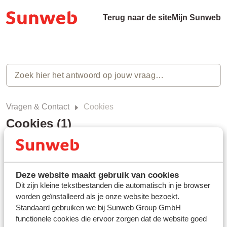
Terug naar de site
Mijn Sunweb
Vragen & Contact
Cookies
Cookies (1)
Wat zijn cookies?
Laatst gewijzigd op Do, 5 Dec, 2024 om 5:43 PM
Deze website maakt gebruik van cookies
Dit zijn kleine tekstbestanden die automatisch in je browser
worden geïnstalleerd als je onze website bezoekt.
Standaard gebruiken we bij Sunweb Group GmbH
functionele cookies die ervoor zorgen dat de website goed
Heb jij jouw antwoord niet