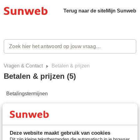
Terug naar de site
Mijn Sunweb
Vragen & Contact
Betalen & prijzen
Betalen & prijzen (5)
Betalingstermijnen
Betalingswijzen
Factuur
Deze website maakt gebruik van cookies
Prijzen
Dit zijn kleine tekstbestanden die automatisch in je browser