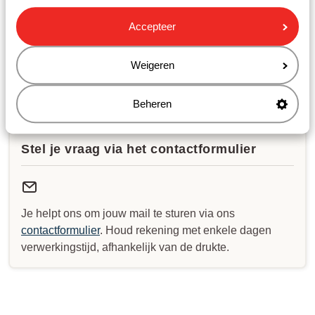
Maandag t/m vrijdag: 09:00-18:00
Accepteer
Zaterdag: 10:00-17:00
Zondag: gesloten
Weigeren
Bekijk afwijkende openingstijden
Beheren
Stel je vraag via het contactformulier
Je helpt ons om jouw mail te sturen via ons
contactformulier
. Houd rekening met enkele dagen
verwerkingstijd, afhankelijk van de drukte.