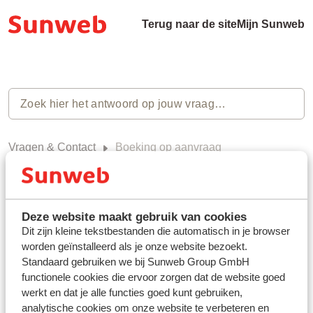
Terug naar de site
Mijn Sunweb
Vragen & Contact
Boeking op aanvraag
Boeking op aanvraag (0)
Deze website maakt gebruik van cookies
Dit zijn kleine tekstbestanden die automatisch in je browser
worden geïnstalleerd als je onze website bezoekt.
Heb jij jouw antwoord niet
Standaard gebruiken we bij Sunweb Group GmbH
functionele cookies die ervoor zorgen dat de website goed
gevonden?
werkt en dat je alle functies goed kunt gebruiken,
analytische cookies om onze website te verbeteren en