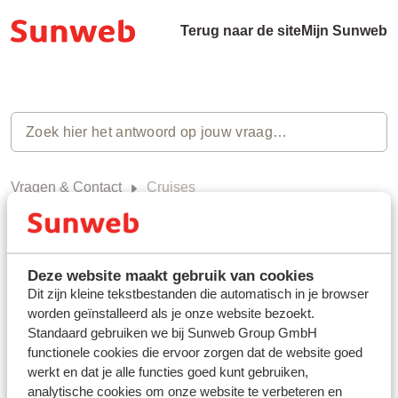
Terug naar de site
Mijn Sunweb
Vragen & Contact
Cruises
Cruises (0)
Deze website maakt gebruik van cookies
Dit zijn kleine tekstbestanden die automatisch in je browser
worden geïnstalleerd als je onze website bezoekt.
Heb jij jouw antwoord niet
Standaard gebruiken we bij Sunweb Group GmbH
functionele cookies die ervoor zorgen dat de website goed
gevonden?
werkt en dat je alle functies goed kunt gebruiken,
analytische cookies om onze website te verbeteren en