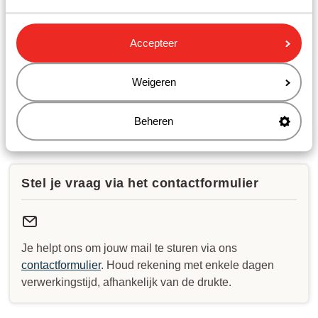
Openingstijden:
Accepteer
Maandag t/m vrijdag: 09:00-18:00
Zaterdag: 10:00-17:00
Zondag: gesloten
Weigeren
Bekijk afwijkende openingstijden
Beheren
Stel je vraag via het contactformulier
Je helpt ons om jouw mail te sturen via ons
contactformulier
. Houd rekening met enkele dagen
verwerkingstijd, afhankelijk van de drukte.