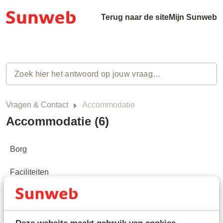
Terug naar de site
Mijn Sunweb
Vragen & Contact
Accommodatie
Accommodatie (6)
Borg
Faciliteiten
In- en uitchecktijden
Kamer-/appartementtypes