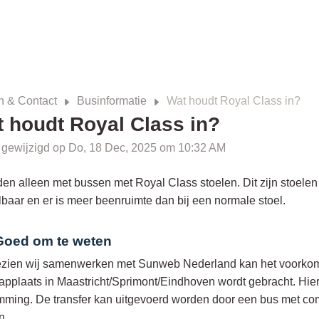
n & Contact
Businformatie
Wat houdt Royal Class in?
 houdt Royal Class in?
t gewijzigd op Do, 18 Dec, 2025 om 10:32 AM
jden alleen met bussen met Royal Class stoelen. Dit zijn stoele
lbaar en er is meer beenruimte dan bij een normale stoel.
Goed om te weten
zien wij samenwerken met Sunweb Nederland kan het voorkomen
applaats in Maastricht/Sprimont/Eindhoven wordt gebracht. Hier
ming. De transfer kan uitgevoerd worden door een bus met comfo
n.