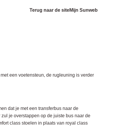
Terug naar de site
Mijn Sunweb
n met een voetensteun, de rugleuning is verder
 dat je met een transferbus naar de
 zul je overstappen op de juiste bus naar de
rt class stoelen in plaats van royal class