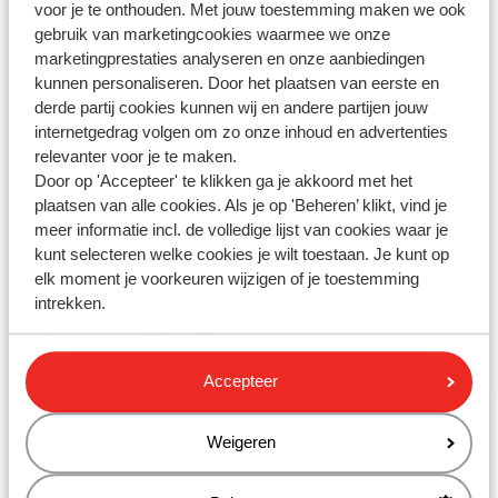
voor je te onthouden. Met jouw toestemming maken we ook
Dernière modification le Ven, 6 Déc., 2024 à 8:53 H
gebruik van marketingcookies waarmee we onze
marketingprestaties analyseren en onze aanbiedingen
Quels hébergements sont adaptés aux enfants ?
kunnen personaliseren. Door het plaatsen van eerste en
Dernière modification le Ven, 6 Déc., 2024 à 8:53 H
derde partij cookies kunnen wij en andere partijen jouw
internetgedrag volgen om zo onze inhoud en advertenties
Un siège bébé est-il inclus lors du transfert ?
relevanter voor je te maken.
Dernière modification le Lun, 22 Sept., 2025 à 4:22 H
Door op 'Accepteer' te klikken ga je akkoord met het
plaatsen van alle cookies. Als je op 'Beheren’ klikt, vind je
meer informatie incl. de volledige lijst van cookies waar je
kunt selecteren welke cookies je wilt toestaan. Je kunt op
elk moment je voorkeuren wijzigen of je toestemming
Vous n'avez pas trouvé la réponse à
intrekken.
votre question?
Accepteer
Contactez-nous par WhatsApp !
Weigeren