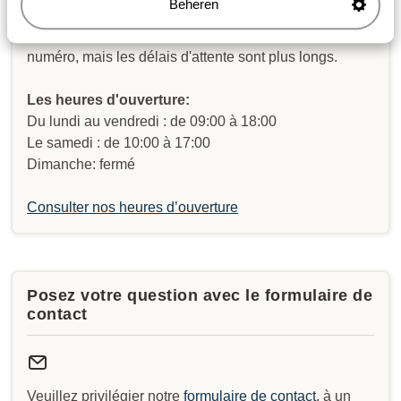
Beheren
Envoyez-nous un message WhatsApp au
+3238081092
. Vous pouvez nous appeler au même
numéro, mais les délais d'attente sont plus longs.
Les heures d'ouverture:
Du lundi au vendredi : de 09:00 à 18:00
Le samedi : de 10:00 à 17:00
Dimanche: fermé
Consulter nos heures d’ouverture
Posez votre question avec le formulaire de
contact
Veuillez privilégier notre
formulaire de contact
. à un