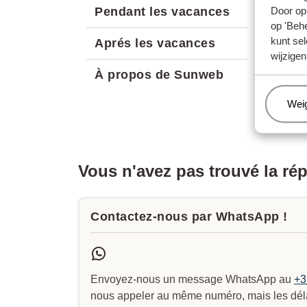
Door op 
Pendant les vacances
op 'Behe
kunt sel
Aprés les vacances
wijzigen
À propos de Sunweb
Beh
Wei
Vous n'avez pas trouvé la ré
Contactez-nous par WhatsApp !
Envoyez-nous un message WhatsApp au
+3
nous appeler au même numéro, mais les délai