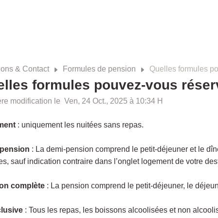
ions & Contact
Formules de pension
Quelles formules p
lles formules pouvez-vous réser
re modification le Ven, 24 Oct., 2025 à 10:34 H
ment
: uniquement les nuitées sans repas.
pension
: La demi-pension comprend le petit-déjeuner et le dîne
es, sauf indication contraire dans l’onglet logement de votre dest
on complète
: La pension comprend le petit-déjeuner, le déjeune
clusive
: Tous les repas, les boissons alcoolisées et non alcooli