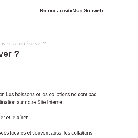
Retour au site
Mon Sunweb
ouvez-vous réserver ?
ver ?
r. Les boissons et les collations ne sont pas
ination sur notre Site Internet.
r et le dîner.
sées locales et souvent aussi les collations