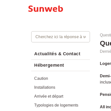
Quest
Que
Derniè
Actualités & Contact
Loge
Hébergement
Demi-
Caution
inclus
Installations
Pensi
Arrivée et départ
Typologies de logements
All in