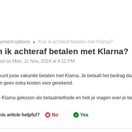
yment options
Kan ik achteraf betalen met Klarna?
 ik achteraf betalen met Klarna?
ed on Mon, 11 Nov, 2024 at 4:11 PM
 kunt jouw vakantie betalen met Klarna. Je betaalt het bedrag da
n geen extra kosten voor gerekend.
e Klarna gekozen als betaalmethode en heb je vragen over je 
No
Yes
is article helpful?