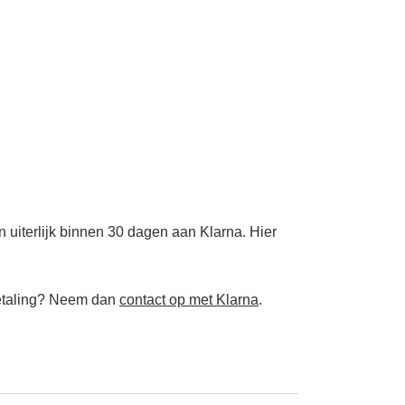
n uiterlijk binnen 30 dagen aan Klarna. Hier
betaling? Neem dan
contact op met Klarna
.