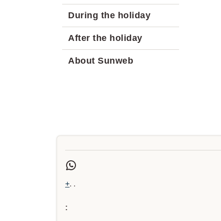
During the holiday
After the holiday
About Sunweb
+
. .
: