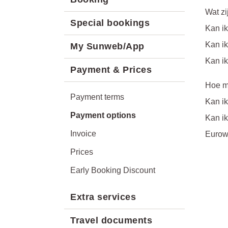
Wat zi
Special bookings
Kan ik
Kan ik
My Sunweb/App
Kan ik
Payment & Prices
Hoe m
Payment terms
Kan ik
Payment options
Kan ik
Invoice
Eurowi
Prices
Early Booking Discount
Extra services
Travel documents