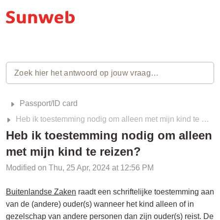
Passport/ID card
Heb ik toestemming nodig om alleen met mijn kind te reizen?
Heb ik toestemming nodig om alleen
met mijn kind te reizen?
Modified on Thu, 25 Apr, 2024 at 12:56 PM
Buitenlandse Zaken
raadt een schriftelijke toestemming aan
van de (andere) ouder(s) wanneer het kind alleen of in
gezelschap van andere personen dan zijn ouder(s) reist. De