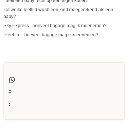
Heeft een baby recht op een eigen koffer?
Tot welke leeftijd wordt een kind meegerekend als een
baby?
Sky Express - hoeveel bagage mag ik meenemen?
Freebird - hoeveel bagage mag ik meenemen?
+
. .
: