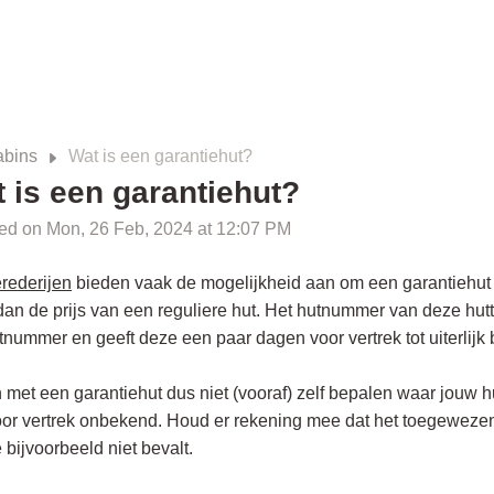
bins
Wat is een garantiehut?
 is een garantiehut?
ied on Mon, 26 Feb, 2024 at 12:07 PM
rederijen
bieden vaak de mogelijkheid aan om een garantiehut t
dan de prijs van een reguliere hut. Het hutnummer van deze hutten
tnummer en geeft deze een paar dagen voor vertrek tot uiterlijk 
 met een garantiehut dus niet (vooraf) zelf bepalen waar jouw hut 
oor vertrek onbekend. Houd er rekening mee dat het toegeweze
e bijvoorbeeld niet bevalt.