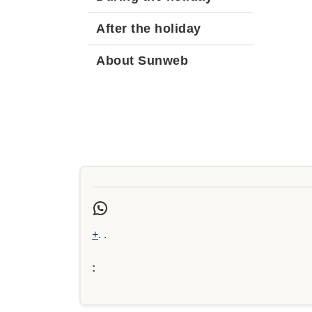
After the holiday
About Sunweb
+
. .
: