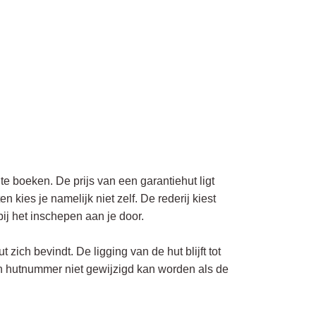
e boeken. De prijs van een garantiehut ligt
 kies je namelijk niet zelf. De rederij kiest
bij het inschepen aan je door.
zich bevindt. De ligging van de hut blijft tot
n hutnummer niet gewijzigd kan worden als de