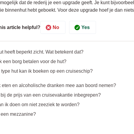
 mogelijk dat de rederij je een upgrade geeft. Je kunt bijvoorbe
ie binnenhut hebt geboekt. Voor deze upgrade hoef je dan niets
No
Yes
is article helpful?
ut heeft beperkt zicht. Wat betekent dat?
k een borg betalen voor de hut?
type hut kan ik boeken op een cruiseschip?
k eten en alcoholische dranken mee aan boord nemen?
 bij de prijs van een cruisevakantie inbegrepen?
n ik doen om niet zeeziek te worden?
s een mezzanine?