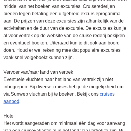
middel van het boeken van excursies. Cruiserederijen
bieden tegen betaling een uitgebreid excursieprogamma
aan. De prijzen van deze excursies zijn afhankelijk van de
activiteiten en de duur van de excursie. De excursies kun je
al voor vertrek op de website van de cruise rederij bekijken
en eventueel boeken. Uiteraard kun je dit ook aan boord
doen. Houd er wel rekening mee dat populaire excursies
vaak snel volgeboekt kunnen zijn.
Vervoer van/naar land van vertrek
Eventuele vluchten naar het land van vertrek zijn niet
inbegrepen. Bij diverse cruises heb je de mogelijkheid om
via Sunweb vluchten bij te boeken. Bekijk ons
cruises
aanbod
.
Hotel
Het wordt aangeraden om minimaal één dag voor aanvang
van een cruisevakantie al in het land van vertrek te zijn. Bij